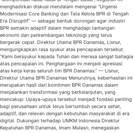
menghadirkan diskusi mendalam mengenai “Urgensi
Modernisasi Core Banking dan Tata Kelola BPR di Tengah
Era Disruptif” — sebagai bentuk dorongan agar industri
BPR semakin adaptif dalam menghadapi tantangan
ekonomi dan perkembangan teknologi yang terus
bergerak cepat. Direktur Utama BPR Danamas, Lisnur,
mengungkapkan rasa syukur atas pencapaian tersebut.
“Kami bersyukur kepada Tuhan dan merasa sangat bahagia
atas pencapaian ini. Penghargaan ini menjadi apresiasi
atas kerja keras seluruh tim BPR Danamas.” — Lisnur,
Direktur Utama BPR Danamas Menurutnya, keberhasilan ini
merupakan hasil dari komitmen BPR Danamas dalam
menjalankan transformasi yang berkelanjutan, yang
mencakup: Upaya-upaya tersebut menjadi fondasi penting
bagi perusahaan untuk terus bertumbuh secara sehat,
adaptif, dan relevan dengan kebutuhan masyarakat di era
digital. Dukungan terhadap UMKM Indonesia Direktur
Kepatuhan BPR Danamas, Imam Mulasri, menegaskan