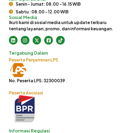
Senin - Jumat: 08.00 - 16.15 WIB
Sabtu : 08.00 - 12.00 WIB
Sosial Media
Ikuti kami di sosial media untuk update terbaru
tentang layanan, promo, dan informasi keuangan.
Tergabung Dalam
Peserta Penjaminan LPS
No. Peserta LPS: 32300039
Peserta Asosiasi
Informasi Regulasi