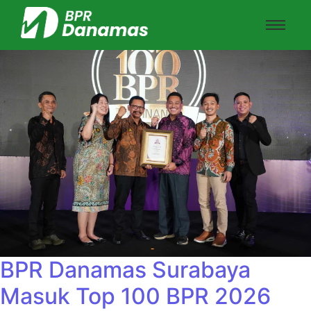
BPR Danamas Surabaya
Masuk Top 100 BPR 2026