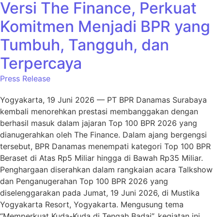
Versi The Finance, Perkuat
Komitmen Menjadi BPR yang
Tumbuh, Tangguh, dan
Terpercaya
Press Release
Yogyakarta, 19 Juni 2026 — PT BPR Danamas Surabaya
kembali menorehkan prestasi membanggakan dengan
berhasil masuk dalam jajaran Top 100 BPR 2026 yang
dianugerahkan oleh The Finance. Dalam ajang bergengsi
tersebut, BPR Danamas menempati kategori Top 100 BPR
Beraset di Atas Rp5 Miliar hingga di Bawah Rp35 Miliar.
Penghargaan diserahkan dalam rangkaian acara Talkshow
dan Penganugerahan Top 100 BPR 2026 yang
diselenggarakan pada Jumat, 19 Juni 2026, di Mustika
Yogyakarta Resort, Yogyakarta. Mengusung tema
“Memperkuat Kuda-Kuda di Tengah Badai”, kegiatan ini