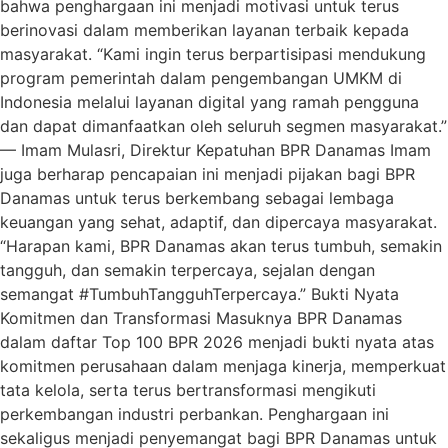
bahwa penghargaan ini menjadi motivasi untuk terus
berinovasi dalam memberikan layanan terbaik kepada
masyarakat. “Kami ingin terus berpartisipasi mendukung
program pemerintah dalam pengembangan UMKM di
Indonesia melalui layanan digital yang ramah pengguna
dan dapat dimanfaatkan oleh seluruh segmen masyarakat.”
— Imam Mulasri, Direktur Kepatuhan BPR Danamas Imam
juga berharap pencapaian ini menjadi pijakan bagi BPR
Danamas untuk terus berkembang sebagai lembaga
keuangan yang sehat, adaptif, dan dipercaya masyarakat.
“Harapan kami, BPR Danamas akan terus tumbuh, semakin
tangguh, dan semakin terpercaya, sejalan dengan
semangat #TumbuhTangguhTerpercaya.” Bukti Nyata
Komitmen dan Transformasi Masuknya BPR Danamas
dalam daftar Top 100 BPR 2026 menjadi bukti nyata atas
komitmen perusahaan dalam menjaga kinerja, memperkuat
tata kelola, serta terus bertransformasi mengikuti
perkembangan industri perbankan. Penghargaan ini
sekaligus menjadi penyemangat bagi BPR Danamas untuk