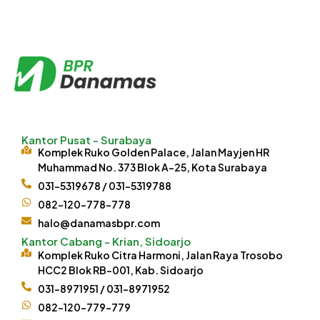
Kantor Pusat - Surabaya
Komplek Ruko Golden Palace, Jalan Mayjen HR
Muhammad No. 373 Blok A-25, Kota Surabaya
031-5319678 / 031-5319788
082-120-778-778
halo@danamasbpr.com
Kantor Cabang - Krian, Sidoarjo
Komplek Ruko Citra Harmoni, Jalan Raya Trosobo
HCC2 Blok RB-001, Kab. Sidoarjo
031-8971951 / 031-8971952
082-120-779-779