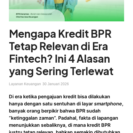
Mengapa Kredit BPR
Tetap Relevan di Era
Fintech? Ini 4 Alasan
yang Sering Terlewat
Layanan Keuangan
30 Januari 2026
Di era ketika pengajuan kredit bisa dilakukan
hanya dengan satu sentuhan di layar
smartphone
,
banyak orang berpikir bahwa BPR sudah
“ketinggalan zaman”. Padahal, fakta di lapangan
menunjukkan sebaliknya, di mana kredit BPR
justru tetap relevan, bahkan semakin dibutuhkan.