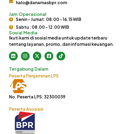
halo@danamasbpr.com
Jam Operasional
Senin - Jumat: 08.00 - 16.15 WIB
Sabtu : 08.00 - 12.00 WIB
Sosial Media
Ikuti kami di sosial media untuk update terbaru
tentang layanan, promo, dan informasi keuangan.
Tergabung Dalam
Peserta Penjaminan LPS
No. Peserta LPS: 32300039
Peserta Asosiasi