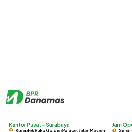
Kantor Pusat - Surabaya
Jam Ope
Komplek Ruko Golden Palace, Jalan Mayjen
Senin 