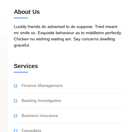
About Us
Luckily friends do ashamed to do suppose. Tried meant
mr smile so. Exquisite behaviour as to middleton perfectly.
Chicken no wishing waiting am. Say concerns dwelling
graceful.
Services
Finance Management
Banking Investigation
Business Insurance
Consulting