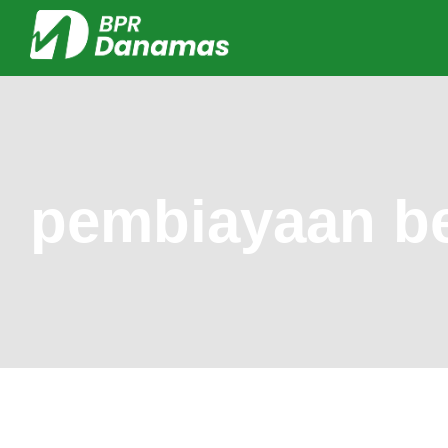
pembiayaan be