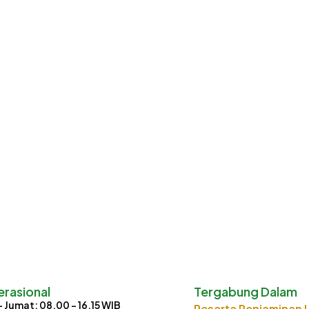
rasional
Tergabung Dalam
- Jumat: 08.00 - 16.15 WIB
Peserta Penjaminan 