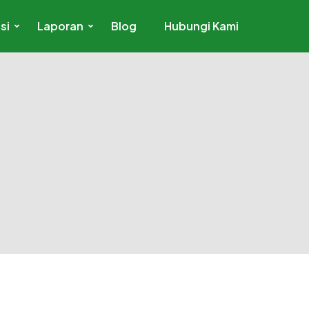
si
Laporan
Blog
Hubungi Kami