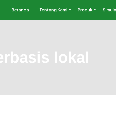
Beranda
Tentang Kami
Produk
Simula
rbasis lokal