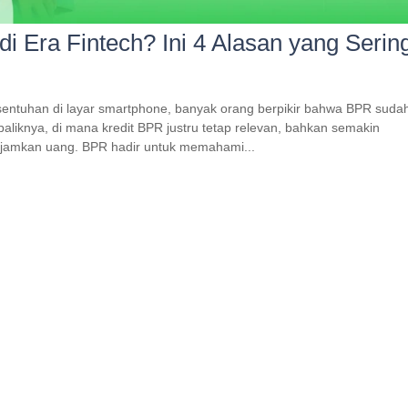
 Era Fintech? Ini 4 Alasan yang Serin
 sentuhan di layar smartphone, banyak orang berpikir bahwa BPR suda
aliknya, di mana kredit BPR justru tetap relevan, bahkan semakin
jamkan uang. BPR hadir untuk memahami...